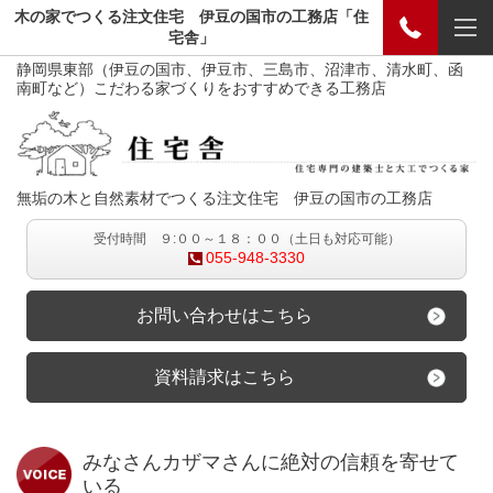
木の家でつくる注文住宅 伊豆の国市の工務店「住
宅舎」
静岡県東部（伊豆の国市、伊豆市、三島市、沼津市、清水町、函
南町など）こだわる家づくりをおすすめできる工務店
無垢の木と自然素材でつくる注文住宅 伊豆の国市の工務店
受付時間 ９:００～１８：００（土日も対応可能）
055-948-3330
お問い合わせはこちら
資料請求はこちら
みなさんカザマさんに絶対の信頼を寄せて
いる