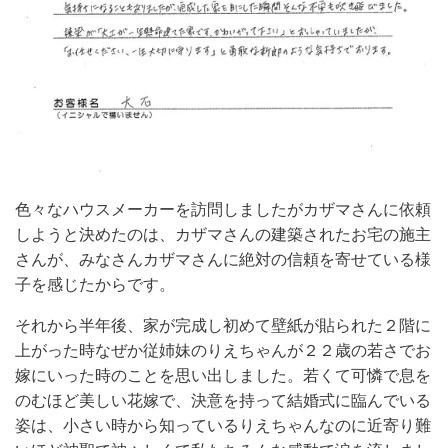
色々なハウスメーカーを訪問しましたがカザマさんに依頼
しようと決めたのは、カザマさんの建築されたお宅の施主
さんが、みなさんカザマさんに絶対の信頼を寄せている様
子を感じたからです。
それから半年後、家が完成し初めて壁紙が貼られた２階に
上がった時なぜか従姉妹のりえちゃんが２２歳の若さでお
嫁にいった時のことを思い出しました。若くて可憐で息を
のむほど美しい花嫁で、決意を持って結婚式に臨んでいる
姿は、小さい時から知っているりえちゃんなのに近寄り難