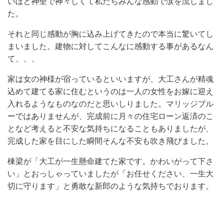
いほど神聖で神々しくて私たちみんな感動で涙を流しまし
た。
それと同じ感動が胸に込み上げてきたので本当に驚いてし
まいました。建物に対してこんなに感動する事があるなん
て、、、
家は女の神様が宿っているといいますが、大工さんが精魂
込めて建てる家に住むというのは一人の女性をお嫁に迎え
入れるようなものなのだと思いしりました。マリッジブル
ーではありませんが、完成前に月々の住宅ローン返済のこ
となど考えると不安な気持ちになることもありましたが、
完成した家を目にした瞬間そんな不安も吹き飛びました。
棟梁が「大工が一生懸命建てた家です。かわいがって下さ
い」とおっしゃっていましたが「お任せください、一生大
切に守ります」と勇敢な新郎のような気持ちでおります。