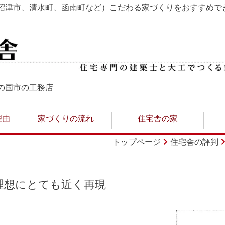
沼津市、清水町、函南町など）こだわる家づくりをおすすめで
の国市の工務店
理由
家づくりの流れ
住宅舎の家
トップページ
住宅舎の評判
理想にとても近く再現