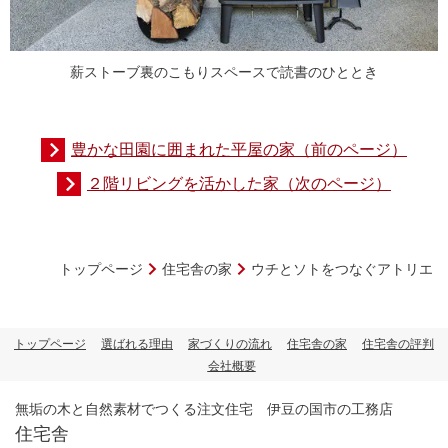
薪ストーブ裏のこもりスペースで読書のひととき
豊かな田園に囲まれた平屋の家（前のページ）
２階リビングを活かした家（次のページ）
トップページ
住宅舎の家
ウチとソトをつなぐアトリエ
トップページ
選ばれる理由
家づくりの流れ
住宅舎の家
住宅舎の評判
会社概要
無垢の木と自然素材でつくる注文住宅 伊豆の国市の工務店
住宅舎