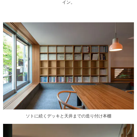
イン。
ソトに続くデッキと天井までの造り付け本棚