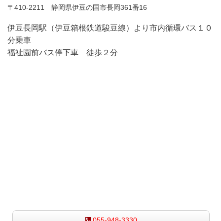
〒410-2211 静岡県伊豆の国市長岡361番16
伊豆長岡駅（伊豆箱根鉄道駿豆線）より市内循環バス１０
分乗車
福祉園前バス停下車 徒歩２分
お気軽にお問い合わせ下さい
055-948-3330