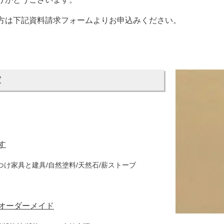
方は下記資料請求フォームよりお申込みください。
家
す
つけ家具と建具/自然塗料/天然石/薪ストーブ
オーダーメイド