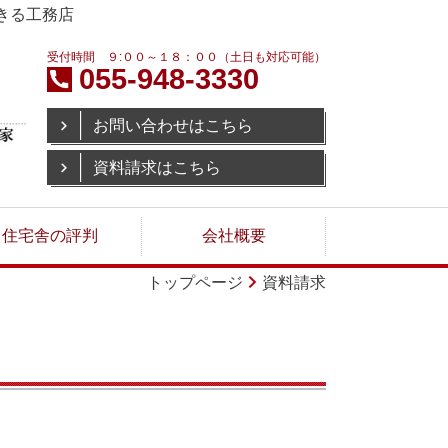
きる工務店
受付時間 ９:００～１８：００（土日も対応可能）
055-948-3330
お問い合わせはこちら
資料請求はこちら
住宅舎の評判
会社概要
トップページ
資料請求