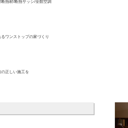
断熱材/断熱サッシ/全館空調
れるワンストップの家づくり
前の正しい施工を