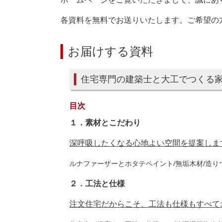
各資料を無料でお送りいたします。ご希望の
お届けする資料
住宅専門の建築士と大工でつくる
目次
１．
素
材とこだわり
深呼吸したくなる心地よい空間を提案しま
ルナファーザーとホタテペイント/無垢木材/造り
２．工法と仕様
注文住宅だからこそ、工法も仕様もすべて