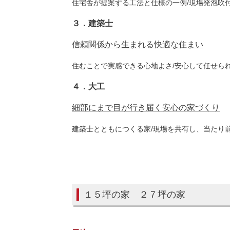
住宅舎が提案する工法と仕様の一例/現場発泡吹付
３．建築士
信頼関係から生まれる快適な住まい
住むことで実感できる心地よさ/安心して任せら
４．大工
細部にまで目が行き届く安心の家づくり
建築士とともにつくる家/現場を共有し、当たり
１５坪の家 ２７坪の家