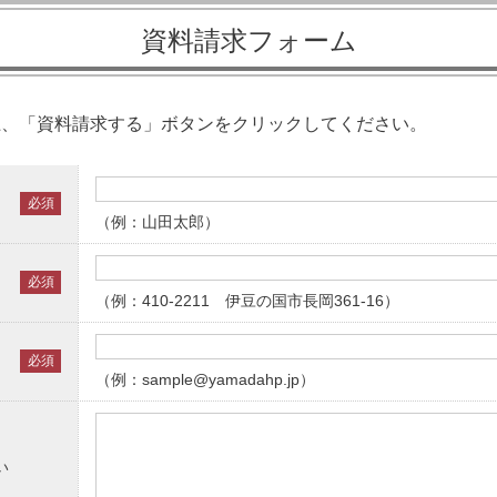
資料請求フォーム
上、「資料請求する」ボタンをクリックしてください。
必須
（例：山田太郎）
必須
（例：410-2211 伊豆の国市長岡361-16）
必須
（例：sample@yamadahp.jp）
い