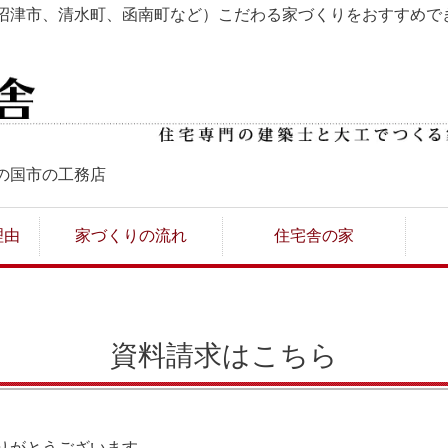
沼津市、清水町、函南町など）こだわる家づくりをおすすめで
の国市の工務店
理由
家づくりの流れ
住宅舎の家
資料請求はこちら
りがとうございます。