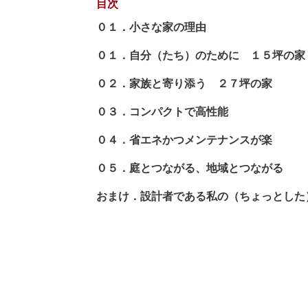
目次
０１．小さな家の理由
０１．自分（たち）のために １５坪の家
０２．家族と寄り添う ２７坪の家
０３．コンパクトで高性能
０４．省エネかつメンテナンスが楽
０５．庭とつながる、地域とつながる
おまけ．設計者である私の（ちょっとした