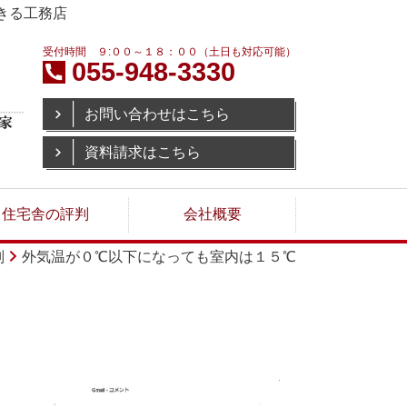
きる工務店
受付時間 ９:００～１８：００（土日も対応可能）
055-948-3330
お問い合わせはこちら
資料請求はこちら
住宅舎の評判
会社概要
判
外気温が０℃以下になっても室内は１５℃