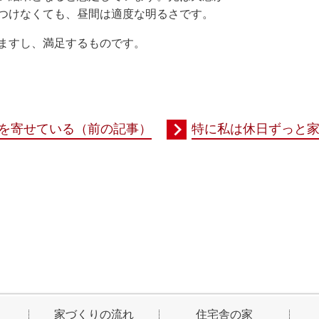
つけなくても、昼間は適度な明るさです。
ますし、満足するものです。
を寄せている（前の記事）
特に私は休日ずっと
家づくりの流れ
住宅舎の家