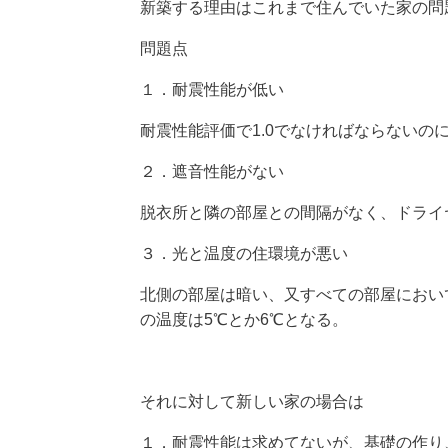
新築する理由はこれまで住んでいた家の問
問題点
１．耐震性能が低い
耐震性能評価で1.0でなければならないのに0
２．遮音性能がない
脱衣所と隣の部屋との間隔がなく、ドライ
３．光と温度の住環境が悪い
北側の部屋は暗い、又すべての部屋におい
の温度は5℃とか6℃となる。
それに対して新しい家の場合は
１．耐震性能は求めてないが、基礎の作り