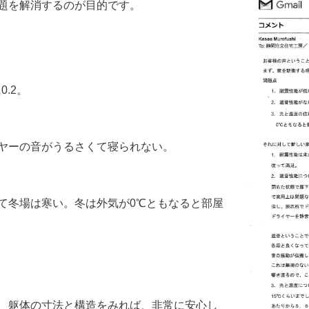
題を解消するのが目的です。
.2。
ヤーの音がうるさくて寝られない。
て冬場は寒い。冬は外気が0℃ともなると部屋
、躯体の寸法と構造をみれば、非常に安心し