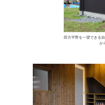
田方平野を一望できる自
か