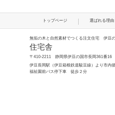
トップページ
選ばれる理由
無垢の木と自然素材でつくる注文住宅 伊豆
住宅舎
〒410-2211 静岡県伊豆の国市長岡361番16
伊豆長岡駅（伊豆箱根鉄道駿豆線）より市内
福祉園前バス停下車 徒歩２分