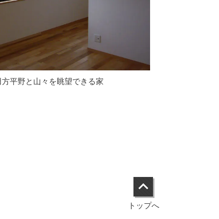
田方平野と山々を眺望できる家
トップへ