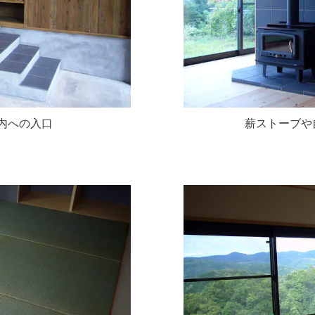
内への入口
薪ストーブや