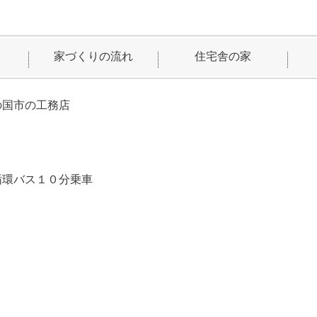
家づくりの流れ
住宅舎の家
の国市の工務店
循環バス１０分乗車