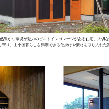
然豊かな環境が魅力のビルトインガレージがある住宅。大切な
ら守り、山小屋暮らしを満喫できる仕掛けや素材を取り入れた