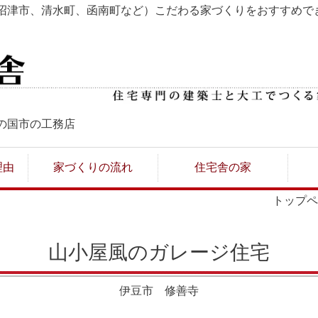
沼津市、清水町、函南町など）こだわる家づくりをおすすめで
の国市の工務店
理由
家づくりの流れ
住宅舎の家
トップペ
山小屋風のガレージ住宅
伊豆市 修善寺