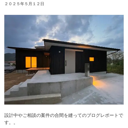
２０２５年５月１２日
設計中やご相談の案件の合間を縫ってのブログレポートで
す。。