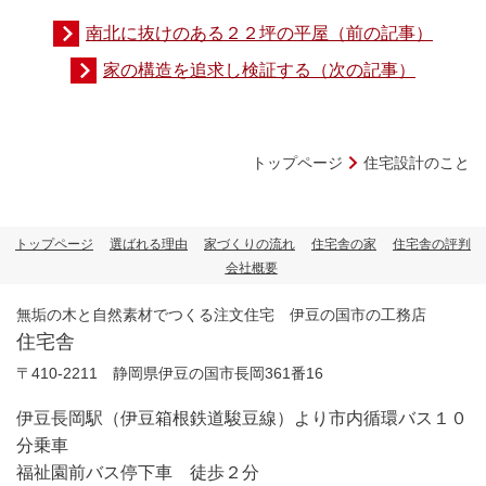
南北に抜けのある２２坪の平屋（前の記事）
家の構造を追求し検証する（次の記事）
トップページ
住宅設計のこと
トップページ
選ばれる理由
家づくりの流れ
住宅舎の家
住宅舎の評判
会社概要
無垢の木と自然素材でつくる注文住宅 伊豆の国市の工務店
住宅舎
〒410-2211 静岡県伊豆の国市長岡361番16
伊豆長岡駅（伊豆箱根鉄道駿豆線）より市内循環バス１０
分乗車
福祉園前バス停下車 徒歩２分