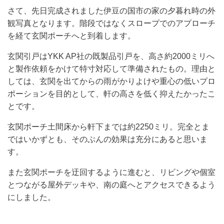
さて、先日完成されました伊豆の国市の家の夕暮れ時の外
観写真となります。階段ではなくスロープでのアプローチ
を経て玄関ポーチへと到着します。
玄関引戸はYKK AP社の既製品引戸を、高さ約2000ミリへ
と製作依頼をかけて特寸対応して準備されたもの。理由と
しては、玄関を出てからの雨がかりよけや重心の低いプロ
ポーションを目的として、軒の高さを低く抑えたかったこ
とです。
玄関ポーチ土間床から軒下までは約2250ミリ。完全とま
ではいかずとも、そのぶんの効果は充分にあると思いま
す。
また玄関ポーチを迂回するように進むと、リビングや個室
とつながる屋外デッキや、南の庭へとアクセスできるよう
にしました。