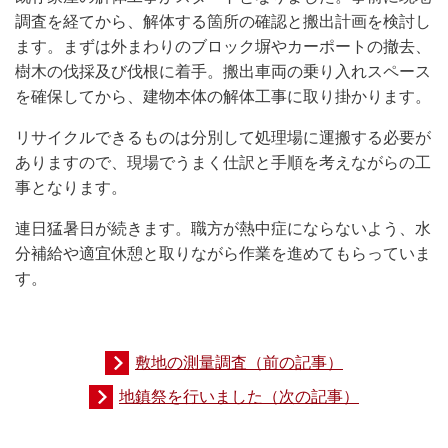
調査を経てから、解体する箇所の確認と搬出計画を検討し
ます。まずは外まわりのブロック塀やカーポートの撤去、
樹木の伐採及び伐根に着手。搬出車両の乗り入れスペース
を確保してから、建物本体の解体工事に取り掛かります。
リサイクルできるものは分別して処理場に運搬する必要が
ありますので、現場でうまく仕訳と手順を考えながらの工
事となります。
連日猛暑日が続きます。職方が熱中症にならないよう、水
分補給や適宜休憩と取りながら作業を進めてもらっていま
す。
敷地の測量調査（前の記事）
地鎮祭を行いました（次の記事）