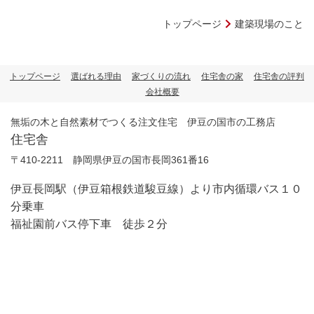
トップページ
建築現場のこと
トップページ
選ばれる理由
家づくりの流れ
住宅舎の家
住宅舎の評判
会社概要
無垢の木と自然素材でつくる注文住宅 伊豆の国市の工務店
住宅舎
〒410-2211 静岡県伊豆の国市長岡361番16
伊豆長岡駅（伊豆箱根鉄道駿豆線）より市内循環バス１０
分乗車
福祉園前バス停下車 徒歩２分