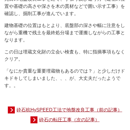
置や基礎の高さや深さを木の貫材などで囲い示す工事）を
確認し、掘削工事が進んでいます。
建物基礎の位置はもとより、底盤部の深さや幅に注意をし
ながら重機で残土を最終処分場まで運搬しながらの工事と
なります。
この日は埋蔵文化財の立会い検査も、特に指摘事項もなく
クリア。
「なにか貴重な重要埋蔵物もあるのでは？」と少しだけド
キドキしてしまいました、、、が、大丈夫だったようで
す。。
砕石杭HySPEED工法で地盤改良工事（前の記事）
砕石の転圧工事（次の記事）