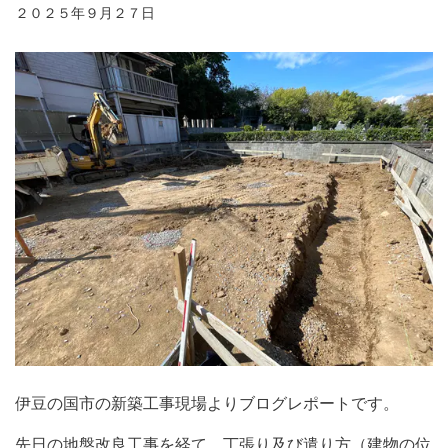
２０２５年９月２７日
伊豆の国市の新築工事現場よりブログレポートです。
先日の地盤改良工事を経て、丁張り及び遣り方（建物の位